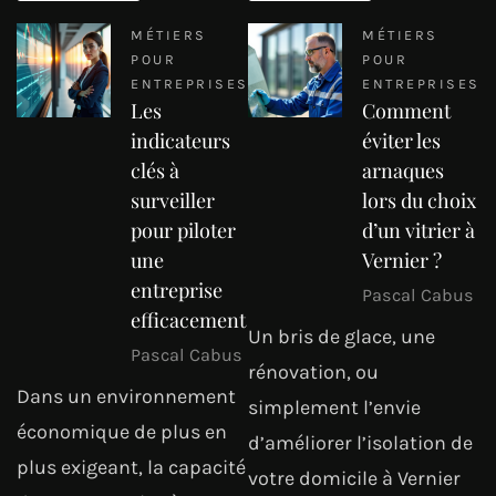
MÉTIERS
MÉTIERS
POUR
POUR
ENTREPRISES
ENTREPRISES
Les
Comment
indicateurs
éviter les
clés à
arnaques
surveiller
lors du choix
pour piloter
d’un vitrier à
une
Vernier ?
entreprise
Pascal Cabus
efficacement
Un bris de glace, une
Pascal Cabus
rénovation, ou
Dans un environnement
simplement l’envie
économique de plus en
d’améliorer l’isolation de
plus exigeant, la capacité
votre domicile à Vernier