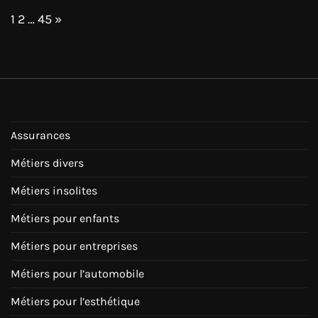
Page:
Next
1
2
…
45
»
Assurances
Métiers divers
Métiers insolites
Métiers pour enfants
Métiers pour entreprises
Métiers pour l’automobile
Métiers pour l’esthétique