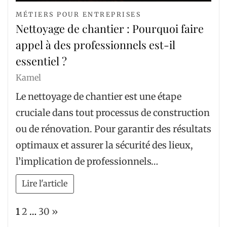
MÉTIERS POUR ENTREPRISES
Nettoyage de chantier : Pourquoi faire
appel à des professionnels est-il
essentiel ?
Kamel
Le nettoyage de chantier est une étape
cruciale dans tout processus de construction
ou de rénovation. Pour garantir des résultats
optimaux et assurer la sécurité des lieux,
l’implication de professionnels…
Lire l'article
Page:
Next
1
2
…
30
»