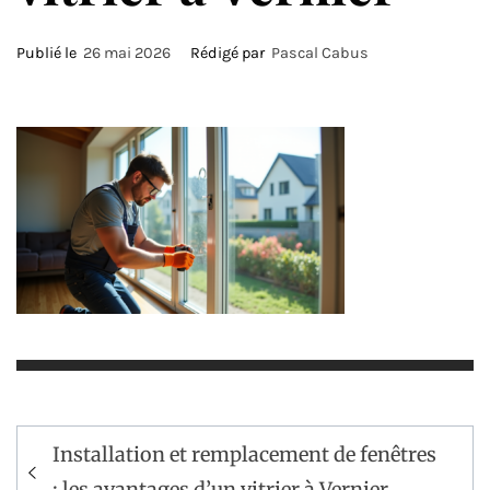
Publié le
26 mai 2026
Rédigé par
Pascal Cabus
Navigation
Installation et remplacement de fenêtres
de
: les avantages d’un vitrier à Vernier