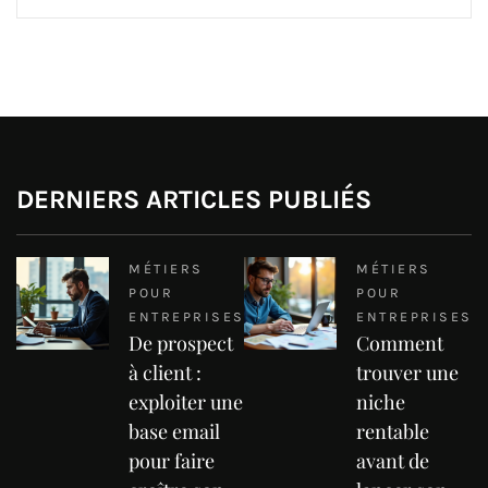
DERNIERS ARTICLES PUBLIÉS
MÉTIERS
MÉTIERS
POUR
POUR
ENTREPRISES
ENTREPRISES
De prospect
Comment
à client :
trouver une
exploiter une
niche
base email
rentable
pour faire
avant de