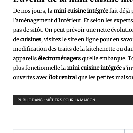
De nos jours, la
mini cuisine intégrée
fait déjà
l’aménagement d’intérieur. Et selon les experts
pas de sitôt. On peut prévoir une nette évolutio
de
cuisines
, visitez le site en ligne pour en sav
modification des traits de la kitchenette ou da
appareils
électroménagers
qu’elle embarque. To
plus fonctionnelle la
mini cuisine intégrée
s’in
ouvertes avec
îlot central
que les petites maison
PUBLIÉ DANS :
MÉTIERS POUR LA MAISON