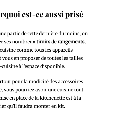
urquoi est-ce aussi prisé
e partie de cette dernière du moins, on
vec ses nombreux
tiroirs
de
rangements
,
 cuisine comme tous les appareils
ous en proposer de toutes les tailles
-cuisine à l’espace disponible.
urtout pour la modicité des accessoires.
, vous pourriez avoir une cuisine tout
se en place de la kitchenette est à la
ier qu’il faudra monter en kit.