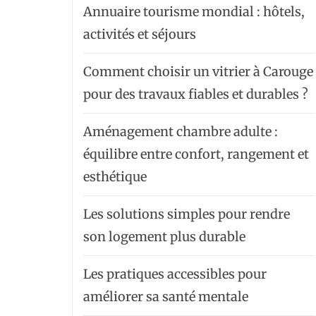
Annuaire tourisme mondial : hôtels,
activités et séjours
Comment choisir un vitrier à Carouge
pour des travaux fiables et durables ?
Aménagement chambre adulte :
équilibre entre confort, rangement et
esthétique
Les solutions simples pour rendre
son logement plus durable
Les pratiques accessibles pour
améliorer sa santé mentale