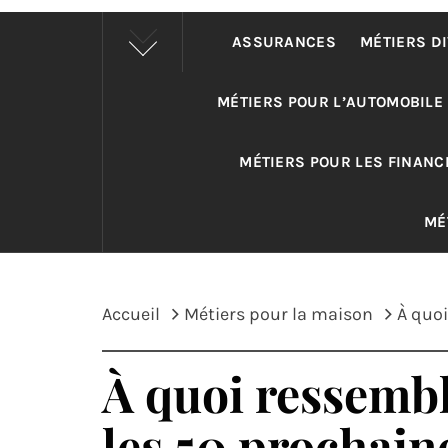
ASSURANCES
MÉTIERS D
MÉTIERS POUR L’AUTOMOBILE
MÉTIERS POUR LES FINANC
MÉ
Accueil
Métiers pour la maison
À quoi
À quoi ressembl
les 50 prochain