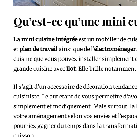
Qu’est-ce qu’une mini cu
La
mini cuisine intégrée
est un mobilier de cui
et
plan de travail
ainsi que de l’
électroménager
cuisine que vous pouvez installer simplement
grande cuisine avec
îlot
. Elle brille notamment
Il s’agit d’un accessoire de décoration tendan
cuisiniste. Le but étant de vous permettre d’av
simplement et modiquement. Mais surtout, la 
votre aménagement selon vos envies et l’espace
pourriez gagner du temps dans la transformati
cuisson.