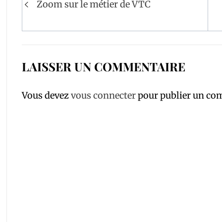
Navigation
Zoom sur le métier de VTC
de
l’article
LAISSER UN COMMENTAIRE
Vous devez
vous connecter
pour publier un co