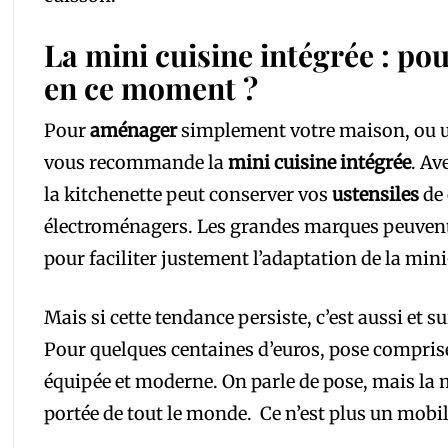
La mini cuisine intégrée : po
en ce moment ?
Pour
aménager
simplement votre maison, ou un
vous recommande la
mini cuisine intégrée
. A
la kitchenette peut conserver vos
ustensiles
de
électroménagers. Les grandes marques peuvent v
pour faciliter justement l’adaptation de la mini
Mais si cette tendance persiste, c’est aussi et s
Pour quelques centaines d’euros, pose comprise
équipée et moderne. On parle de pose, mais la mi
portée de tout le monde. Ce n’est plus un mobil