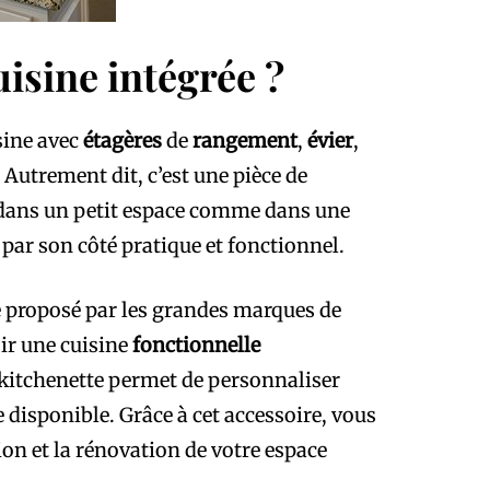
isine intégrée ?
sine avec
étagères
de
rangement
,
évier
,
. Autrement dit, c’est une pièce de
 dans un petit espace comme dans une
 par son côté pratique et fonctionnel.
ce proposé par les grandes marques de
oir une cuisine
fonctionnelle
kitchenette permet de personnaliser
 disponible. Grâce à cet accessoire, vous
on et la rénovation de votre espace